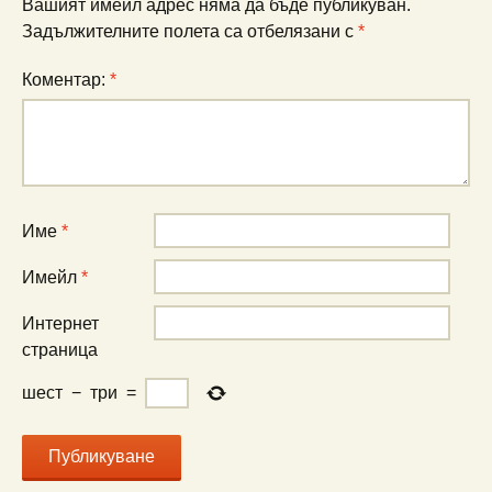
Вашият имейл адрес няма да бъде публикуван.
Задължителните полета са отбелязани с
*
Коментар:
*
Име
*
Имейл
*
Интернет
страница
шест
−
три
=