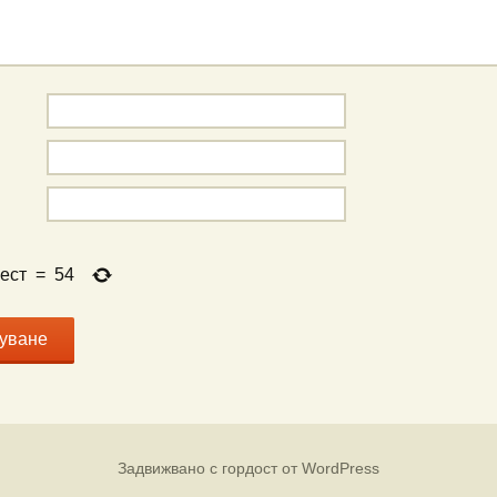
ест
=
54
Задвижвано с гордост от WordPress