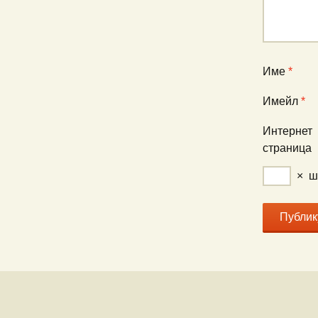
Име
*
Имейл
*
Интернет
страница
×
ш