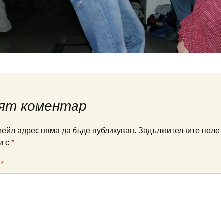
ят коментар
ейл адрес няма да бъде публикуван.
Задължителните полет
и с
*
:
*