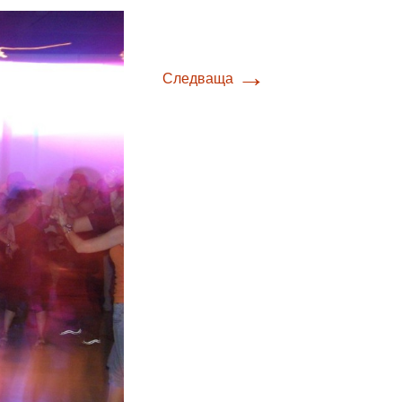
→
Следваща