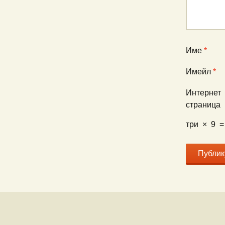
Име
*
Имейл
*
Интернет
страница
три
×
9