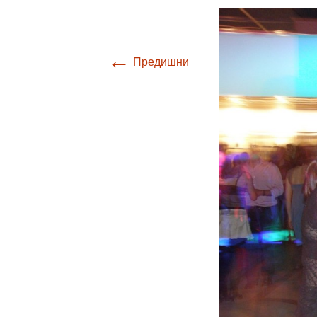
←
Предишни