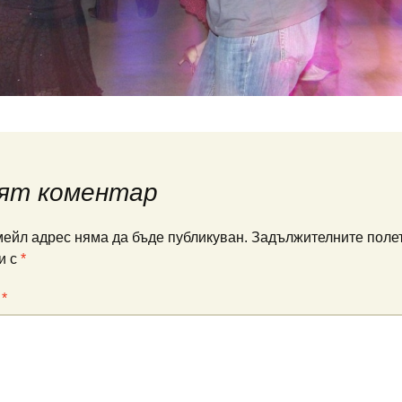
ят коментар
ейл адрес няма да бъде публикуван.
Задължителните полет
и с
*
:
*