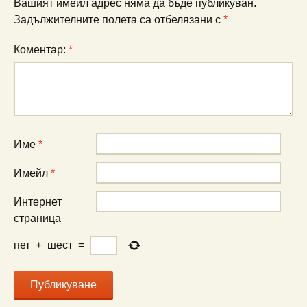
Вашият имейл адрес няма да бъде публикуван.
Задължителните полета са отбелязани с
*
Коментар:
*
Име
*
Имейл
*
Интернет
страница
пет
+
шест
=