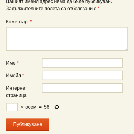
Вашият имейл адрес няма да бъде публикуван.
Задължителните полета са отбелязани с
*
Коментар:
*
Име
*
Имейл
*
Интернет
страница
×
осем
=
56