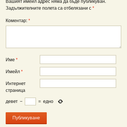
Вашият имейл адрес няма да бъде публикуван.
Задължителните полета са отбелязани с
*
Коментар:
*
Име
*
Имейл
*
Интернет
страница
девет
−
=
едно