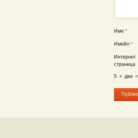
Име
*
Имейл
*
Интернет
страница
5
×
две