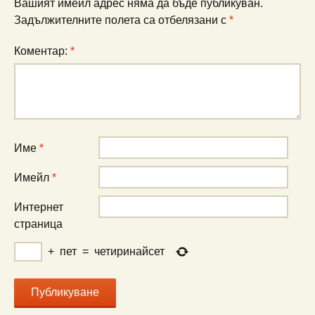
Вашият имейл адрес няма да бъде публикуван.
Задължителните полета са отбелязани с
*
Коментар:
*
Име
*
Имейл
*
Интернет
страница
+
пет
=
четиринайсет