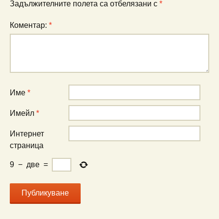
Задължителните полета са отбелязани с
*
Коментар:
*
Име
*
Имейл
*
Интернет
страница
9
−
две
=