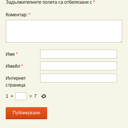
Задължителните полета са отбелязани с
*
Коментар:
*
Име
*
Имейл
*
Интернет
страница
1
×
=
7