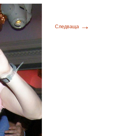
→
Следваща