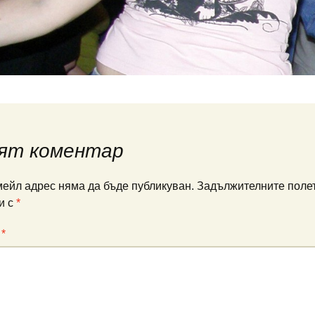
ят коментар
ейл адрес няма да бъде публикуван.
Задължителните полет
и с
*
:
*