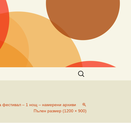
Търсене
за:
а фестивал – 1 нощ – намерени архиви
Пълен размер (1200 × 900)