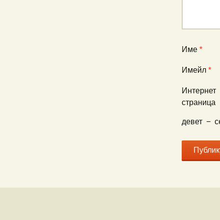
Име
*
Имейл
*
Интернет
страница
девет
−
с