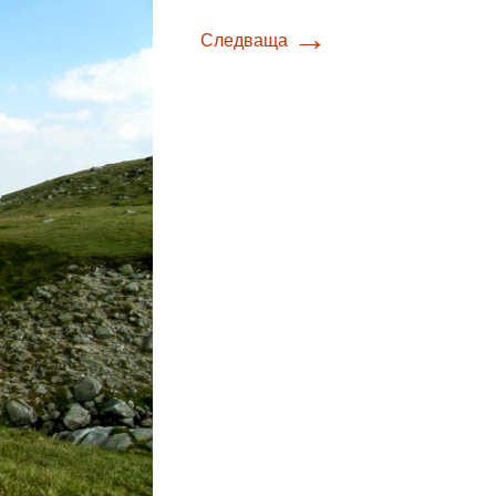
→
Следваща