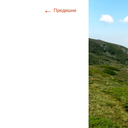
←
Предишни