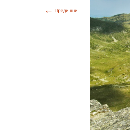
←
Предишни