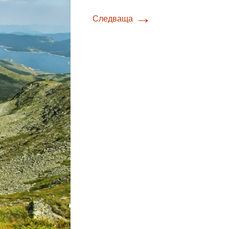
→
Следваща