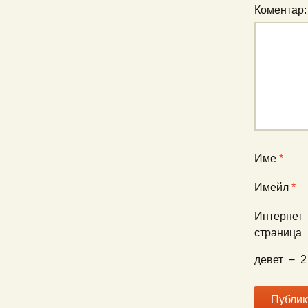
Коментар
Име
*
Имейл
*
Интернет
страница
девет
−
2