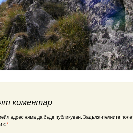
ят коментар
ейл адрес няма да бъде публикуван.
Задължителните полет
и с
*