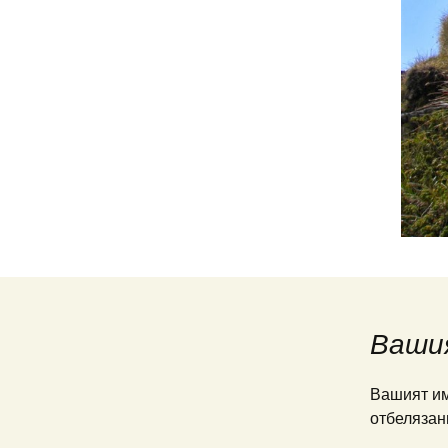
Ваши
Вашият им
отбелязан