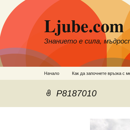
Към
съдържанието
Ljube.com
Знанието е сила, мъдрос
Начало
Как да започнете връзка с м
P8187010