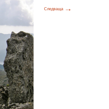
→
Следваща