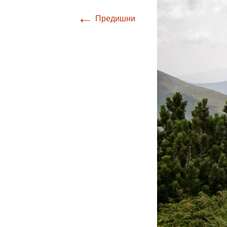
←
Предишни