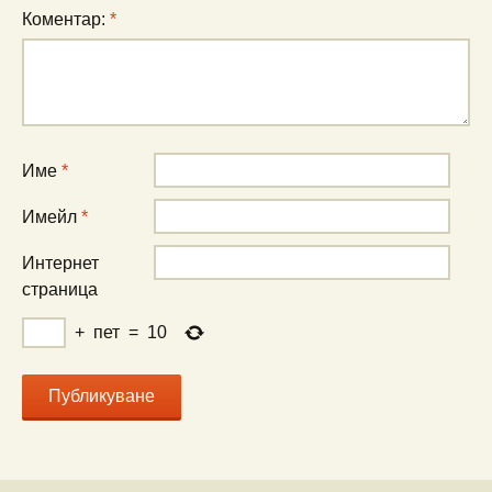
Коментар:
*
Име
*
Имейл
*
Интернет
страница
+
пет
=
10