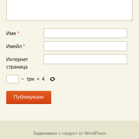
Име
*
Имейл
*
Интернет
страница
−
три
=
4
Задвижвано с гордост от WordPress