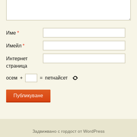
Име
*
Имейл
*
Интернет
страница
осем
+
=
петнайсет
Задвижвано с гордост от WordPress