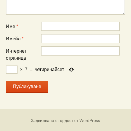
Име
*
Имейл
*
Интернет
страница
×
7
=
четиринайсет
Задвижвано с гордост от WordPress