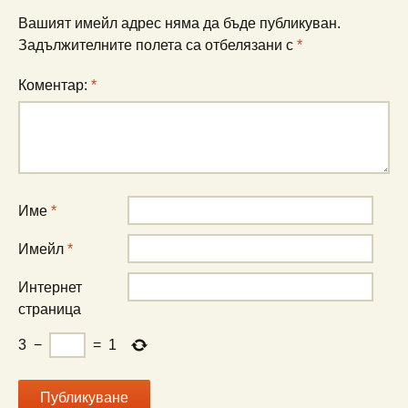
Вашият имейл адрес няма да бъде публикуван.
Задължителните полета са отбелязани с
*
Коментар:
*
Име
*
Имейл
*
Интернет
страница
3
−
=
1